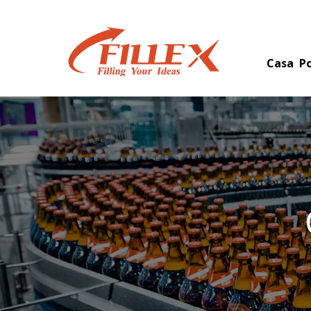
Casa
Po