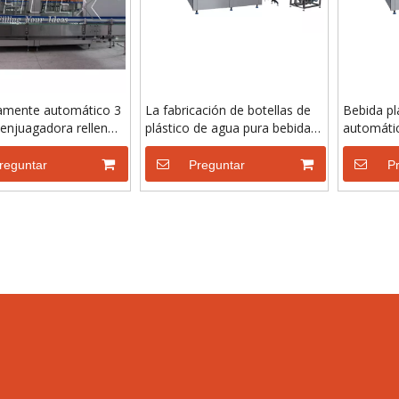
amente automático 3
La fabricación de botellas de
Bebida pl
 enjuagadora relleno
plástico de agua pura bebida
automátic
ora
línea de llenado Sistema de
de la máq
producción
Producci
reguntar
Preguntar
P