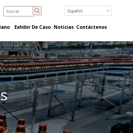
Español
Mano
Exhibir De Caso
Noticias
Contáctenos
s