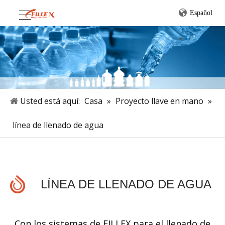
Español
Usted está aquí:
Casa
»
Proyecto llave en mano
»
línea de llenado de agua
LÍNEA DE LLENADO DE AGUA
Con los sistemas de FILLEX para el llenado de