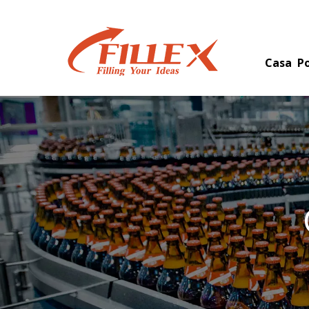
Casa
Po