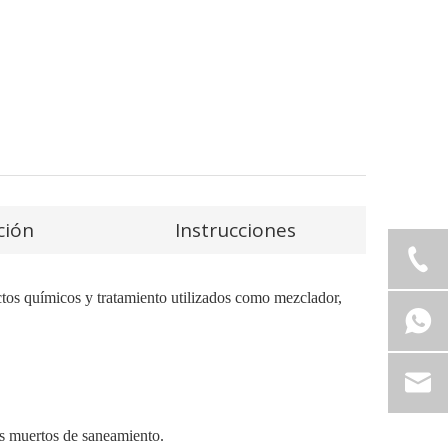
ción
Instrucciones
ctos químicos y tratamiento utilizados como mezclador,
os muertos de saneamiento.