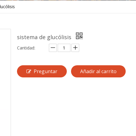
ucólisis
sistema de glucólisis
Cantidad:
Preguntar
Añadir al carrito