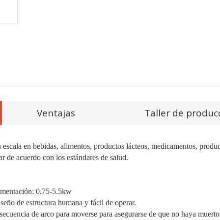
Ventajas
Taller de produc
n escala en bebidas, alimentos, productos lácteos, medicamentos, produ
r de acuerdo con los estándares de salud.
limentación: 0.75-5.5kw
iseño de estructura humana y fácil de operar.
consecuencia de arco para moverse para asegurarse de que no haya muert