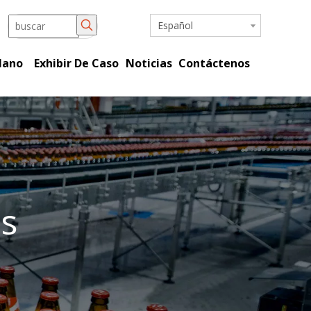
Español
Mano
Exhibir De Caso
Noticias
Contáctenos
s