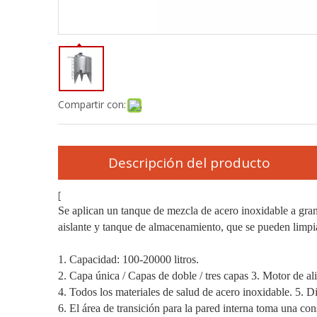
Compartir con:
Descripción del producto
[
Se aplican un tanque de mezcla de acero inoxidable a gra
aislante y tanque de almacenamiento, que se pueden limpia
1. Capacidad: 100-20000 litros.
2. Capa única / Capas de doble / tres capas 3. Motor de a
4. Todos los materiales de salud de acero inoxidable. 5. D
6. El área de transición para la pared interna toma una 