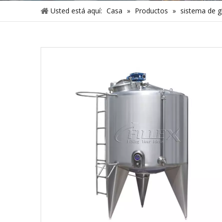
Usted está aquí:
Casa
»
Productos
»
sistema de gl