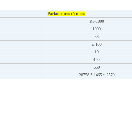
Parlamentos técnicos
RT-1000
1000
88
≤ 100
10
4.75
650
28758 * 1465 * 2570