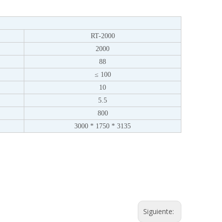
RT-2000
2000
88
≤ 100
10
5.5
800
3000 * 1750 * 3135
Siguiente: