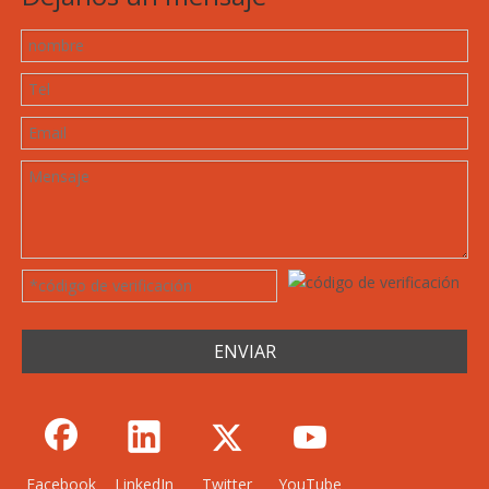
ENVIAR
Facebook
LinkedIn
Twitter
YouTube