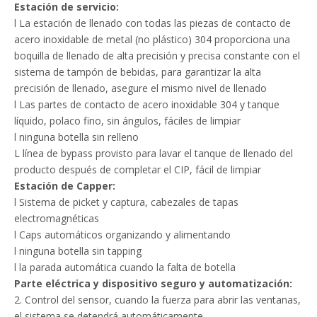
Estación de servicio:
l La estación de llenado con todas las piezas de contacto de
acero inoxidable de metal (no plástico) 304 proporciona una
boquilla de llenado de alta precisión y precisa constante con el
sistema de tampón de bebidas, para garantizar la alta
precisión de llenado, asegure el mismo nivel de llenado
l Las partes de contacto de acero inoxidable 304 y tanque
líquido, polaco fino, sin ángulos, fáciles de limpiar
l ninguna botella sin relleno
L línea de bypass provisto para lavar el tanque de llenado del
producto después de completar el CIP, fácil de limpiar
Estación de Capper:
l Sistema de picket y captura, cabezales de tapas
electromagnéticas
l Caps automáticos organizando y alimentando
l ninguna botella sin tapping
l la parada automática cuando la falta de botella
Parte eléctrica y dispositivo seguro y automatización:
2. Control del sensor, cuando la fuerza para abrir las ventanas,
el sistema se detendrá automáticamente