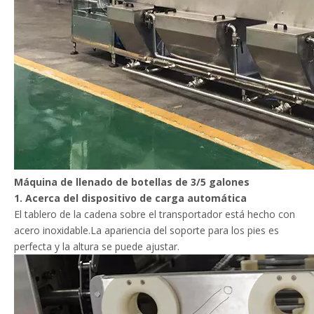
Máquina de llenado de botellas de 3/5 galones
1. Acerca del dispositivo de carga automática
El tablero de la cadena sobre el transportador está hecho con
acero inoxidable.La apariencia del soporte para los pies es
perfecta y la altura se puede ajustar.