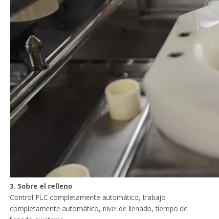
3. Sobre el relleno
Control PLC completamente automático, trabajo
completamente automático, nivel de llenado, tiempo de