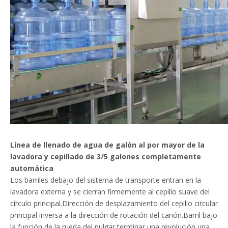
Línea de llenado de agua de galón al por mayor de la
lavadora y cepillado de 3/5 galones completamente
automática
Los barriles debajo del sistema de transporte entran en la
lavadora externa y se cierran firmemente al cepillo suave del
círculo principal.Dirección de desplazamiento del cepillo circular
principal inversa a la dirección de rotación del cañón.Barril bajo
la función de la rueda del pulgar terminar una revolución una