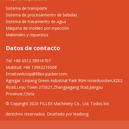
Sistema de transporte
Sistema de procesamiento de bebidas
Sistema de tratamiento de agua
Máquina de moldeo por inyección
Materiales y repuestos
Datos de contacto
Tel: +86 0512 58916707
Multitud: +86 13962216508
Email:
verkoop@fillex-packer.com
Agregar:
Linjiang Green Industrial Park 90m noordoosten,X202
Road,Leyu Town 215621,Zhangjiagang Stad,Jiangsu
Provincie,China
© Copyright 2020 FILLEX Machinery Co., Ltd. Todos los
derechos reservados. Diseñado por leadong