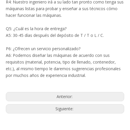
R4: Nuestro ingeniero irá a su lado tan pronto como tenga sus
máquinas listas para probar y enseñar a sus técnicos cómo
hacer funcionar las máquinas.
Q5: ¿Cuál es la hora de entrega?
A5: 30-45 días después del depósito de T / T o L / C.
P6: ¿Ofrecen un servicio personalizado?
A6: Podemos diseñar las máquinas de acuerdo con sus
requisitos (material, potencia, tipo de llenado, contenedor,
etc.), al mismo tiempo le daremos sugerencias profesionales
por muchos años de experiencia industrial.
Anterior:
Siguiente: