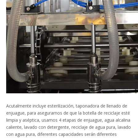
Acutalmente incluye esterilización, taponadora de llenado de
enjuague, para asegurarnos de que la botella de reciclaje esté
limpia y aséptica, usamos 4 etapas de enjuague, agua alcalina
caliente, lavado con detergente, reciclaje de agua pura, lavado
con agua pura, diferentes capacidades serán diferentes