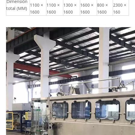
Dimensión
1100 ×
1100 ×
1300 ×
1600 ×
800 ×
2300 ×
total (MM)
1600
1600
1600
1600
1600
160