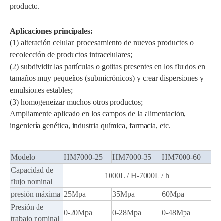
producto.
Aplicaciones principales:
(1) alteración celular, procesamiento de nuevos productos o
recolección de productos intracelulares;
(2) subdividir las partículas o gotitas presentes en los fluidos en
tamaños muy pequeños (submicrónicos) y crear dispersiones y
emulsiones estables;
(3) homogeneizar muchos otros productos;
Ampliamente aplicado en los campos de la alimentación,
ingeniería genética, industria química, farmacia, etc.
Modelo
HM7000-25
HM7000-35
HM7000-60
Capacidad de
1000L / H-7000L / h
flujo nominal
presión máxima
25Mpa
35Mpa
60Mpa
Presión de
0-20Mpa
0-28Mpa
0-48Mpa
trabajo nominal