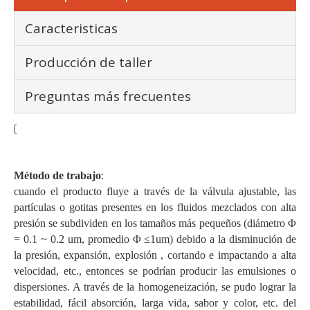
Caracteristicas
Producción de taller
Preguntas más frecuentes
[
Acondicione la máquina homogeneizadora de leche / jugo,
homogeneización de crema de flujo 7000L / h
Método de trabajo
:
cuando el producto fluye a través de la válvula ajustable, las
partículas o gotitas presentes en los fluidos mezclados con alta
presión se subdividen en los tamaños más pequeños (diámetro Φ
= 0.1 ~ 0.2 um, promedio Φ ≤1um) debido a la disminución de
la presión, expansión, explosión , cortando e impactando a alta
velocidad, etc., entonces se podrían producir las emulsiones o
dispersiones. A través de la homogeneización, se pudo lograr la
estabilidad, fácil absorción, larga vida, sabor y color, etc. del