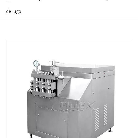
de jugo