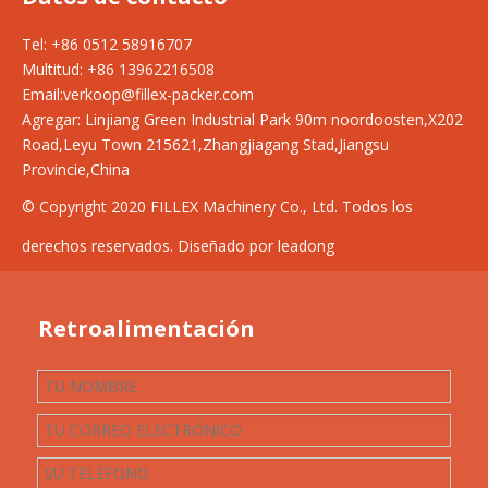
Tel: +86 0512 58916707
Multitud: +86 13962216508
Email:
verkoop@fillex-packer.com
Agregar:
Linjiang Green Industrial Park 90m noordoosten,X202
Road,Leyu Town 215621,Zhangjiagang Stad,Jiangsu
Provincie,China
© Copyright 2020 FILLEX Machinery Co., Ltd. Todos los
derechos reservados. Diseñado por leadong
Retroalimentación