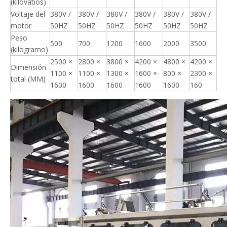
(kilovatios)
Voltaje del
380V /
380V /
380V /
380V /
380V /
380V /
motor
50HZ
50HZ
50HZ
50HZ
50HZ
50HZ
Peso
500
700
1200
1600
2000
3500
(kilogramo)
2500 ×
2800 ×
3800 ×
4200 ×
4800 ×
4200 ×
Dimensión
1100 ×
1100 ×
1300 ×
1600 ×
800 ×
2300 ×
total (MM)
1600
1600
1600
1600
1600
160