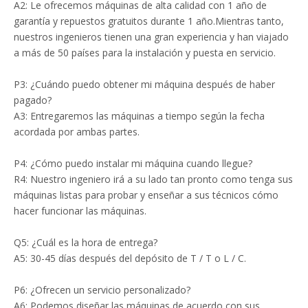
A2: Le ofrecemos máquinas de alta calidad con 1 año de
garantía y repuestos gratuitos durante 1 año.Mientras tanto,
nuestros ingenieros tienen una gran experiencia y han viajado
a más de 50 países para la instalación y puesta en servicio.
P3: ¿Cuándo puedo obtener mi máquina después de haber
pagado?
A3: Entregaremos las máquinas a tiempo según la fecha
acordada por ambas partes.
P4: ¿Cómo puedo instalar mi máquina cuando llegue?
R4: Nuestro ingeniero irá a su lado tan pronto como tenga sus
máquinas listas para probar y enseñar a sus técnicos cómo
hacer funcionar las máquinas.
Q5: ¿Cuál es la hora de entrega?
A5: 30-45 días después del depósito de T / T o L / C.
P6: ¿Ofrecen un servicio personalizado?
A6: Podemos diseñar las máquinas de acuerdo con sus