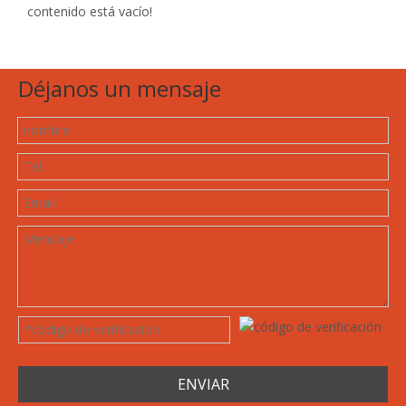
contenido está vacío!
Déjanos un mensaje
ENVIAR